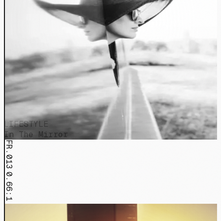
LIFESTYLE
In The Mirror
FR.013
0.66:1