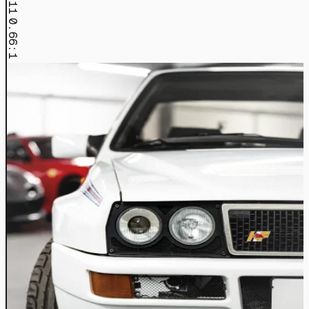
0.66:1