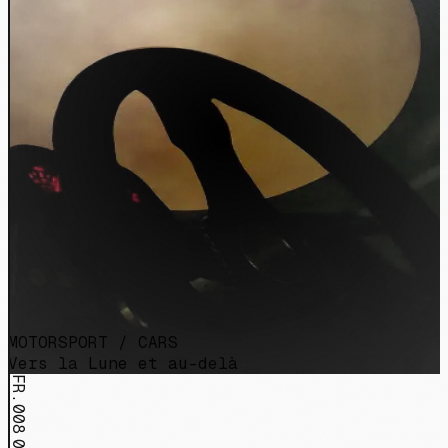
MOTORSPORT / CARS
Vers la Lune et au-delà
FR.008