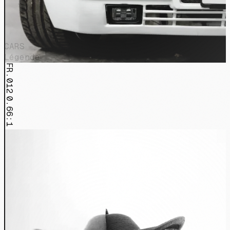
CARS
Légende
FR.012
0.66:1