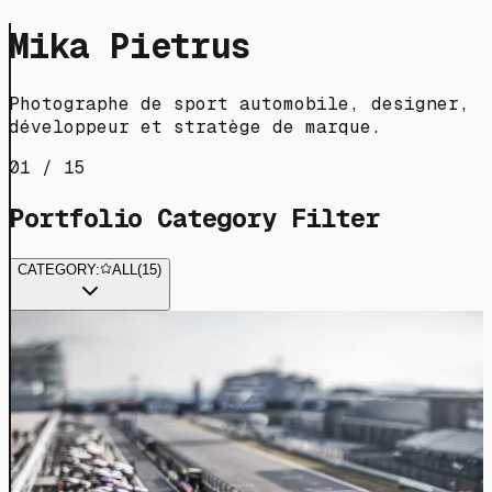
Mika Pietrus
Photographe de sport automobile, designer,
développeur et stratège de marque.
01 / 15
Portfolio Category Filter
CATEGORY:
ALL
(
15
)