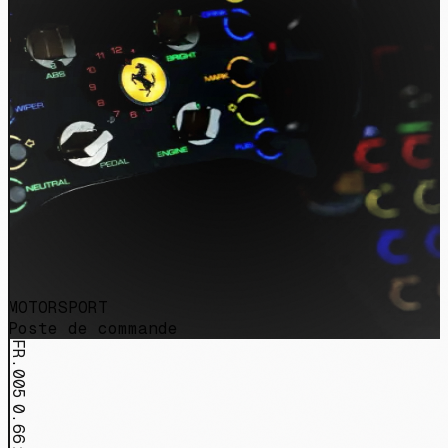
MOTORSPORT
Poste de commande
FR.005
0.66:1