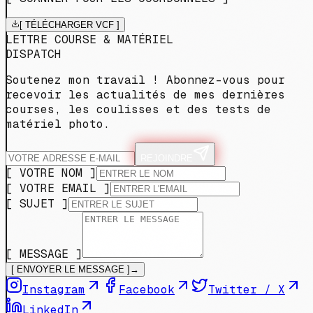
[ TÉLÉCHARGER VCF ]
LETTRE COURSE & MATÉRIEL
DISPATCH
Soutenez mon travail ! Abonnez-vous pour
recevoir les actualités de mes dernières
courses, les coulisses et des tests de
matériel photo.
REJOINDRE
[ VOTRE NOM ]
[ VOTRE EMAIL ]
[ SUJET ]
[ MESSAGE ]
[ ENVOYER LE MESSAGE ]
→
Instagram
Facebook
Twitter / X
LinkedIn