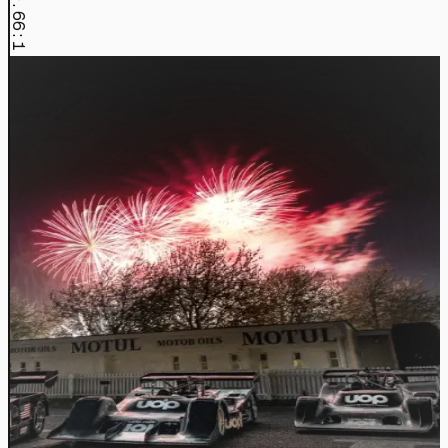
0.66:1