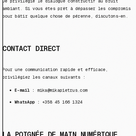
Je privilégie le dialogue constructif au bruit
ambiant. Si vous êtes prêt à dépasser les compromis
pour bâtir quelque chose de pérenne, discutons-en.
CONTACT DIRECT
Pour une communication rapide et efficace,
privilégiez les canaux suivants :
E-mail :
mika@mikapietrus.com
WhatsApp :
+358 45 166 1324
LA POIGNÉE DE MAIN NUMÉRIQUE