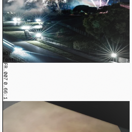
MOTORSPORT
Fontaines
FR.007
0.66:1