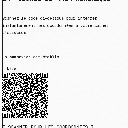
Scannez le code ci-dessous pour intégrer
instantanément mes coordonnées à votre carnet
d'adresses.
La connexion est établie.
- Mika
[ SCANNER POUR LES COORDONNÉES ]