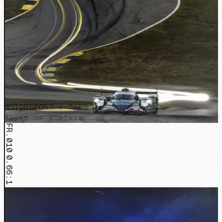
MOTORSPORT / CARS
Rayon de lumière
FR.010
0.66:1