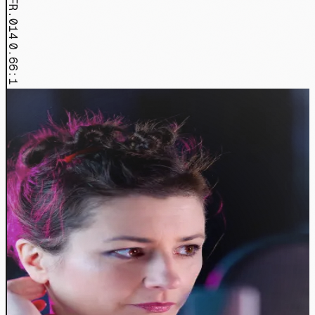
FR.014
0.66:1