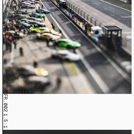
MOTORSPORT / CARS
Toy Story
FR.002
1.5:1