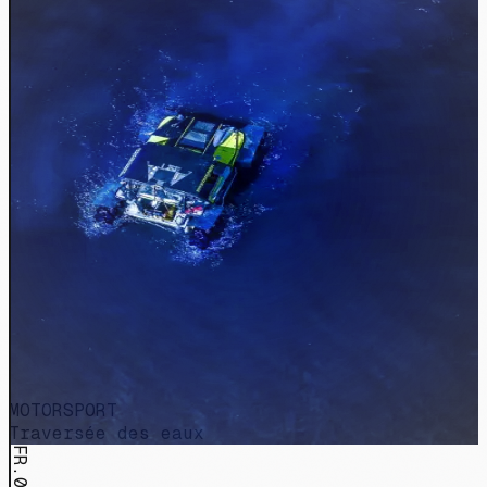
MOTORSPORT
Traversée des eaux
FR.011