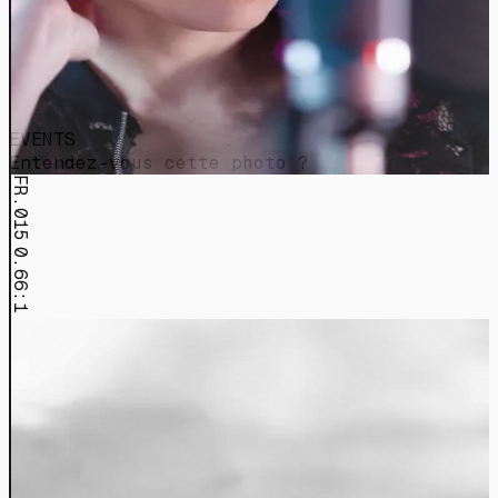
EVENTS
Entendez-vous cette photo ?
FR.015
0.66:1