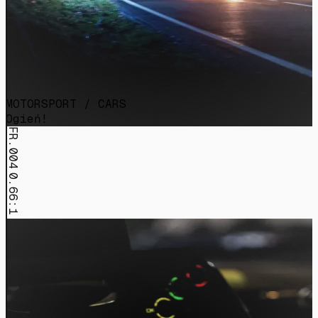
MOTORSPORT / CARS
Ogień!
FR.004
0.66:1