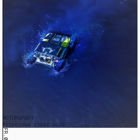
MOTORSPORT
Przeprawa przez wodę
FR.011