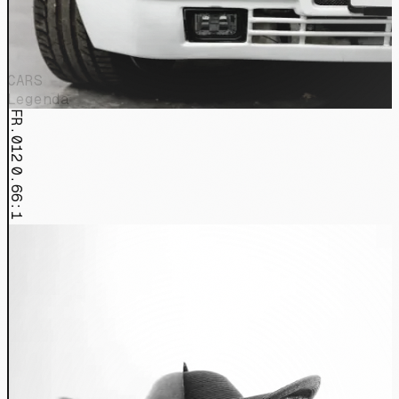
CARS
Legenda
FR.012
0.66:1