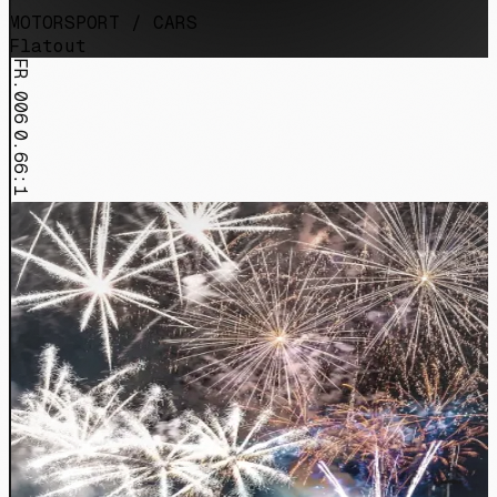
MOTORSPORT / CARS
Flatout
FR.006
0.66:1