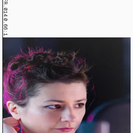
FR.014
0.66:1