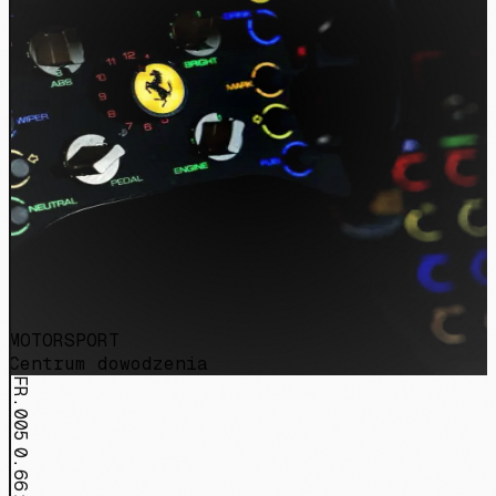
MOTORSPORT
Centrum dowodzenia
FR.005
0.66:1