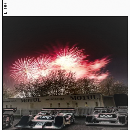
0.66:1