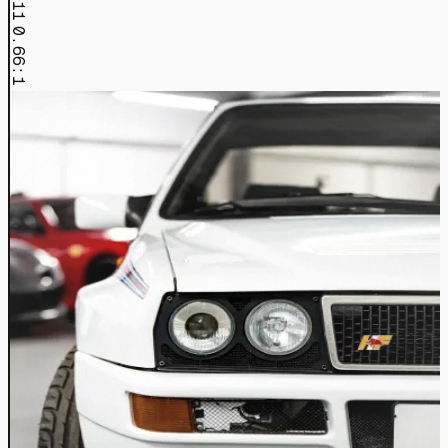
0.66:1