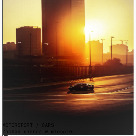
MOTORSPORT / CARS
Zachód słońca w mieście