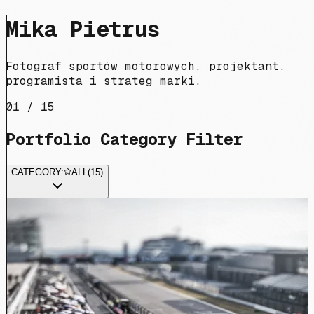
Mika Pietrus
Fotograf sportów motorowych, projektant,
programista i strateg marki.
01 / 15
Portfolio Category Filter
CATEGORY:
ALL
(
15
)