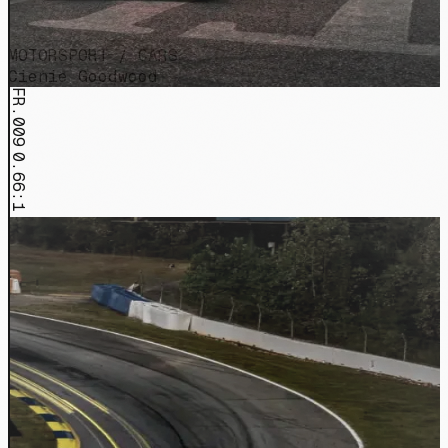
MOTORSPORT / CARS
Cienie Goodwood
FR.009
0.66:1