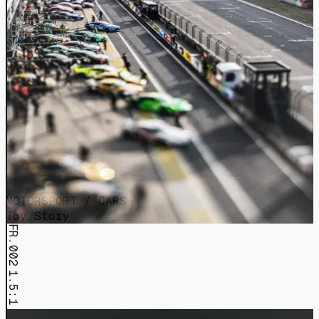
MOTORSPORT / CARS
Toy Story
FR.002
1.5:1