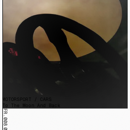
MOTORSPORT / CARS
To The Moon And Back
FR.008