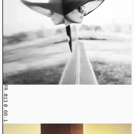
LIFESTYLE
In The Mirror
FR.013
0.66:1