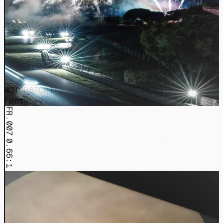
MOTORSPORT
Fontanny
FR.007
0.66:1